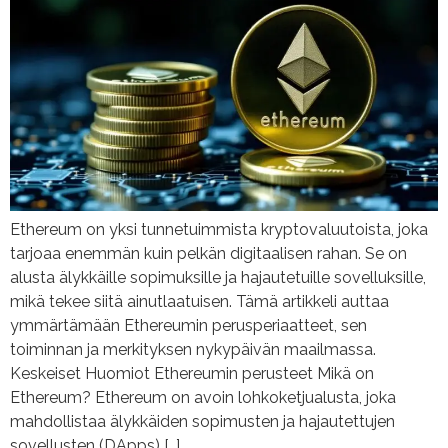
Ethereum on yksi tunnetuimmista kryptovaluutoista, joka
tarjoaa enemmän kuin pelkän digitaalisen rahan. Se on
alusta älykkäille sopimuksille ja hajautetuille sovelluksille,
mikä tekee siitä ainutlaatuisen. Tämä artikkeli auttaa
ymmärtämään Ethereumin perusperiaatteet, sen
toiminnan ja merkityksen nykypäivän maailmassa.
Keskeiset Huomiot Ethereumin perusteet Mikä on
Ethereum? Ethereum on avoin lohkoketjualusta, joka
mahdollistaa älykkäiden sopimusten ja hajautettujen
sovellusten (DApps) […]