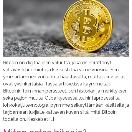
Bitcoin on digitaalinen valuutta, joka on herättänyt
valtavasti huomiota ja keskustelua viime vuosina. Sen
ymmärtäminen voi tuntua haastavalta, mutta perusasiat
ovat yksinkertaisia. Tässä artikkelissa käymme läpi
Bitcoinin toiminnan perusteet, sen historian ja merkityksen,
sekä paljon muuta. Olipa kyseessä louhintaprosessi tai
lohkoketjuteknologia, pyrimme selkeyttämään käsitteitä ja
tarjoamaan lukijalle kattavan kuvan siitä, mitä Bitcoin
todella on. Keskeiset […]