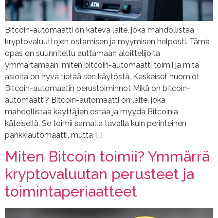
Bitcoin-automaatti on kätevä laite, joka mahdollistaa
kryptovaluuttojen ostamisen ja myymisen helposti. Tämä
opas on suunniteltu auttamaan aloittelijoita
ymmärtämään, miten bitcoin-automaatti toimii ja mitä
asioita on hyvä tietää sen käytöstä. Keskeiset huomiot
Bitcoin-automaatin perustoiminnot Mikä on bitcoin-
automaatti? Bitcoin-automaatti on laite, joka
mahdollistaa käyttäjien ostaa ja myydä Bitcoinia
käteisellä. Se toimii samalla tavalla kuin perinteinen
pankkiautomaatti, mutta […]
Miten Bitcoin toimii? Ymmärrä
kryptovaluutan perusteet ja
toimintaperiaatteet