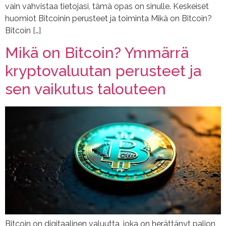
vain vahvistaa tietojasi, tämä opas on sinulle. Keskeiset
huomiot Bitcoinin perusteet ja toiminta Mikä on Bitcoin?
Bitcoin […]
Mikä on Bitcoin? Ymmärrä
kryptovaluutan perusteet ja
sen vaikutus talouteen
Bitcoin on digitaalinen valuutta, joka on herättänyt paljon