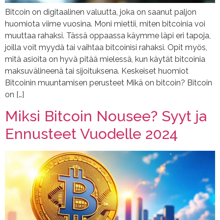
Bitcoin on digitaalinen valuutta, joka on saanut paljon
huomiota viime vuosina. Moni miettii, miten bitcoinia voi
muuttaa rahaksi. Tässä oppaassa käymme läpi eri tapoja,
joilla voit myydä tai vaihtaa bitcoinisi rahaksi. Opit myös,
mitä asioita on hyvä pitää mielessä, kun käytät bitcoinia
maksuvälineenä tai sijoituksena. Keskeiset huomiot
Bitcoinin muuntamisen perusteet Mikä on bitcoin? Bitcoin
on […]
Miksi Bitcoin Nousee? Syyt ja
Ennusteet Vuodelle 2024