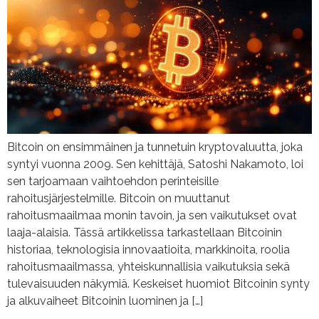
Bitcoin on ensimmäinen ja tunnetuin kryptovaluutta, joka
syntyi vuonna 2009. Sen kehittäjä, Satoshi Nakamoto, loi
sen tarjoamaan vaihtoehdon perinteisille
rahoitusjärjestelmille. Bitcoin on muuttanut
rahoitusmaailmaa monin tavoin, ja sen vaikutukset ovat
laaja-alaisia. Tässä artikkelissa tarkastellaan Bitcoinin
historiaa, teknologisia innovaatioita, markkinoita, roolia
rahoitusmaailmassa, yhteiskunnallisia vaikutuksia sekä
tulevaisuuden näkymiä. Keskeiset huomiot Bitcoinin synty
ja alkuvaiheet Bitcoinin luominen ja […]