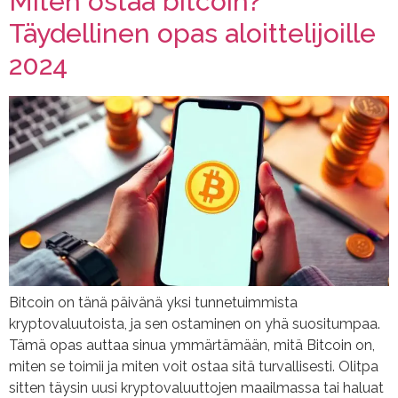
Miten ostaa bitcoin?
Täydellinen opas aloittelijoille
2024
Bitcoin on tänä päivänä yksi tunnetuimmista
kryptovaluutoista, ja sen ostaminen on yhä suositumpaa.
Tämä opas auttaa sinua ymmärtämään, mitä Bitcoin on,
miten se toimii ja miten voit ostaa sitä turvallisesti. Olitpa
sitten täysin uusi kryptovaluuttojen maailmassa tai haluat