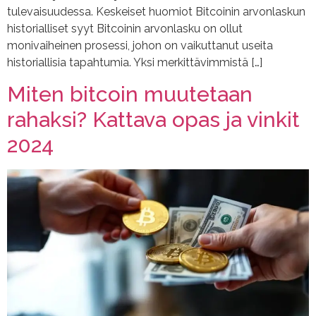
tulevaisuudessa. Keskeiset huomiot Bitcoinin arvonlaskun
historialliset syyt Bitcoinin arvonlasku on ollut
monivaiheinen prosessi, johon on vaikuttanut useita
historiallisia tapahtumia. Yksi merkittävimmistä […]
Miten bitcoin muutetaan
rahaksi? Kattava opas ja vinkit
2024