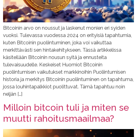
Bitcoinin arvo on noussut ja laskenut monien eri syiden
vuoksi. Tulevassa vuodessa 2024 on erityisiä tapahtumia,
kuten Bitcoinin puoliintuminen, joka voi vaikuttaa
merkittävästi sen hintakehitykseen. Tässä artikkelissa
käsitellään Bitcoinin nousun syitä ja ennusteita
tulevaisuudelle. Keskeiset Huomiot Bitcoinin
puoliintumisen vaikutukset markkinoihin Puoliintumisen
historia ja merkitys Bitcoinin puoliintuminen on tapahtuma,
jossa louhintapalkkiot puolittuvat. Tämä tapahtuu noin
neljän […]
Milloin bitcoin tuli ja miten se
muutti rahoitusmaailmaa?