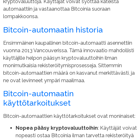
kryptovaluuttoja. Käyttäjät voivat syöttää käteistä
automaattiin ja vastaanottaa Bitcoinia suoraan
lompakkoonsa.
Bitcoin-automaatin historia
Ensimmäinen kaupallinen bitcoin-automaatti asennettiin
vuonna 2013 Vancouverissa. Tämä innovaatio mahdollisti
käyttäjille helpon pääsyn kryptovaluuttoihin ilman
monimutkaisia rekisteröitymisprosesseja. Sittemmin
bitcoin-automaattien määrä on kasvanut merkittävästi, ja
ne ovat levinneet ympäri maailmaa.
Bitcoin-automaatin
käyttötarkoitukset
Bitcoin-automaattien käyttötarkoitukset ovat moninaiset:
Nopea pääsy kryptovaluuttoihin
: Käyttäjät voivat
nopeasti ostaa Bitcoinia ilman tarvetta rekisteröityä