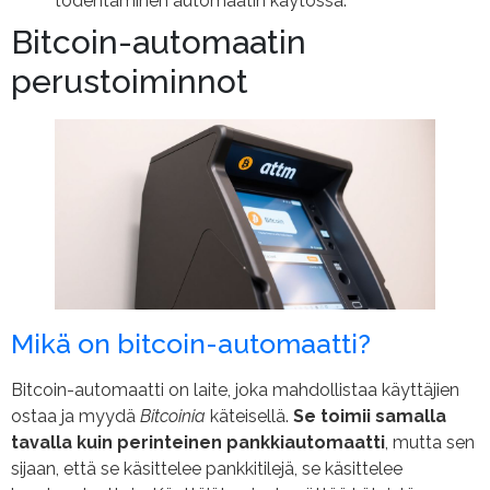
todentaminen automaatin käytössä.
Bitcoin-automaatin
perustoiminnot
Mikä on bitcoin-automaatti?
Bitcoin-automaatti on laite, joka mahdollistaa käyttäjien
ostaa ja myydä
Bitcoinia
käteisellä.
Se toimii samalla
tavalla kuin perinteinen pankkiautomaatti
, mutta sen
sijaan, että se käsittelee pankkitilejä, se käsittelee