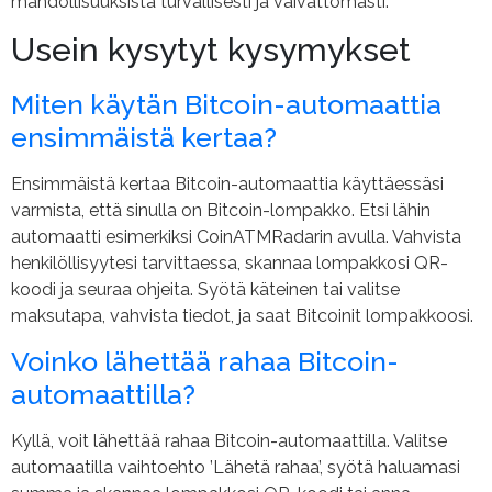
mahdollisuuksista turvallisesti ja vaivattomasti.
Usein kysytyt kysymykset
Miten käytän Bitcoin-automaattia
ensimmäistä kertaa?
Ensimmäistä kertaa Bitcoin-automaattia käyttäessäsi
varmista, että sinulla on Bitcoin-lompakko. Etsi lähin
automaatti esimerkiksi CoinATMRadarin avulla. Vahvista
henkilöllisyytesi tarvittaessa, skannaa lompakkosi QR-
koodi ja seuraa ohjeita. Syötä käteinen tai valitse
maksutapa, vahvista tiedot, ja saat Bitcoinit lompakkoosi.
Voinko lähettää rahaa Bitcoin-
automaattilla?
Kyllä, voit lähettää rahaa Bitcoin-automaattilla. Valitse
automaatilla vaihtoehto ’Lähetä rahaa’, syötä haluamasi