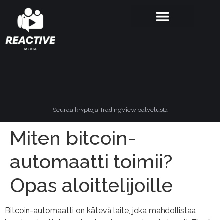
Seuraa kryptoja TradingView palvelusta
Miten bitcoin-
automaatti toimii?
Opas aloittelijoille
Bitcoin-automaatti on kätevä laite, joka mahdollistaa