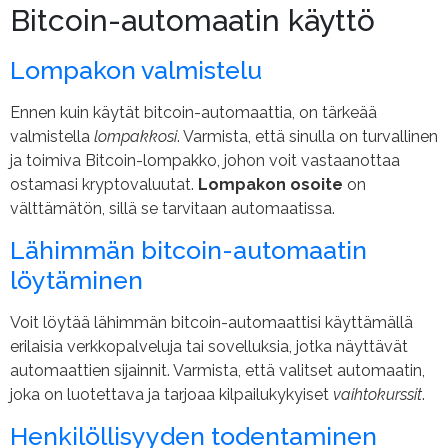
Bitcoin-automaatin käyttö
Lompakon valmistelu
Ennen kuin käytät bitcoin-automaattia, on tärkeää
valmistella
lompakkosi
. Varmista, että sinulla on turvallinen
ja toimiva Bitcoin-lompakko, johon voit vastaanottaa
ostamasi kryptovaluutat.
Lompakon osoite
on
välttämätön, sillä se tarvitaan automaatissa.
Lähimmän bitcoin-automaatin
löytäminen
Voit löytää lähimmän bitcoin-automaattisi käyttämällä
erilaisia verkkopalveluja tai sovelluksia, jotka näyttävät
automaattien sijainnit. Varmista, että valitset automaatin,
joka on luotettava ja tarjoaa kilpailukykyiset
vaihtokurssit
.
Henkilöllisyyden todentaminen