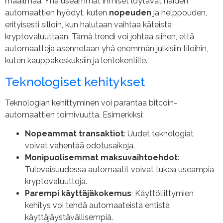
maailmaa. Yhä useammat ihmiset löytävät näiden
automaattien hyödyt, kuten
nopeuden
ja helppouden,
erityisesti silloin, kun halutaan vaihtaa käteistä
kryptovaluuttaan. Tämä trendi voi johtaa siihen, että
automaatteja asennetaan yhä enemmän julkisiin tiloihin,
kuten kauppakeskuksiin ja lentokentille.
Teknologiset kehitykset
Teknologian kehittyminen voi parantaa bitcoin-
automaattien toimivuutta. Esimerkiksi:
Nopeammat transaktiot
: Uudet teknologiat
voivat vähentää odotusaikoja.
Monipuolisemmat maksuvaihtoehdot
:
Tulevaisuudessa automaatit voivat tukea useampia
kryptovaluuttoja.
Parempi käyttäjäkokemus
: Käyttöliittymien
kehitys voi tehdä automaateista entistä
käyttäjäystävällisempiä.