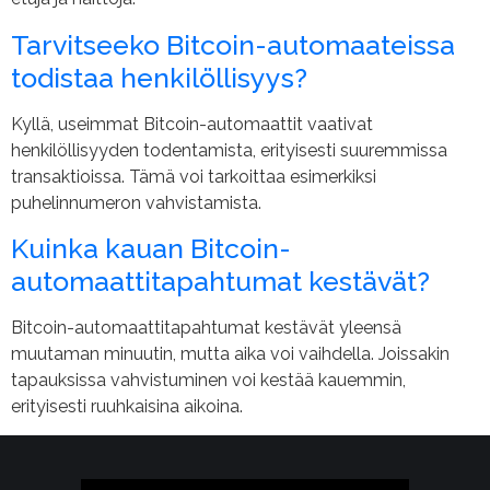
Tarvitseeko Bitcoin-automaateissa
todistaa henkilöllisyys?
Kyllä, useimmat Bitcoin-automaattit vaativat
henkilöllisyyden todentamista, erityisesti suuremmissa
transaktioissa. Tämä voi tarkoittaa esimerkiksi
puhelinnumeron vahvistamista.
Kuinka kauan Bitcoin-
automaattitapahtumat kestävät?
Bitcoin-automaattitapahtumat kestävät yleensä
muutaman minuutin, mutta aika voi vaihdella. Joissakin
tapauksissa vahvistuminen voi kestää kauemmin,
erityisesti ruuhkaisina aikoina.