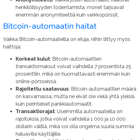
henkilöllisyyden todentamista, monet tarjoavat
enemmän anonymiteettiä kuin verkkopörssit.
Bitcoin-automaatin haitat
Vaikka Bitcoin-automaateilla on etuja, niihin liittyy myös
haittoja:
Korkeat kulut
: Bitcoin-automaattien
transaktiomaksut voivat vaihdella 7 prosentista 25
prosenttiin, mikä on huomattavasti enemmän kuin
online-pörsseissä.
Rajoitettu saatavuus
: Bitcoin-automaattien määrä
on kasvamassa, mutta ne eivät ole vielä yhtä yleisiä
kuin perinteiset pankkiautomaatit.
Transaktiorajat
: Useimmilla automaateilla on
rajoituksia, jotka voivat vaihdella 1 000 ja 10 000
dollarin välillä, mikä voi olla ongelma suuria summia
haluaville käyttäjille.