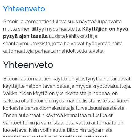
Yhteenveto
Bitcoin-automaattien tulevaisuus näyttää lupaavalta,
mutta siihen liittyy myös haasteita.
Käyttäjien on hyvä
pysyä ajan tasalla
uusista kehityksistä ja
sääntelymuutoksista, jotta he voivat hyödyntää näitä
automaatteja parhaalla mahdollisella tavalla.
Yhteenveto
Bitcoin-automaattien käyttö on yleistynyt ja ne tarjoavat
käyttäjille helpon tavan ostaa ja myydä kryptovaluuttoja.
Vaikka niiden käyttö on yksinkertaista ja nopeaa, on
tärkeää olla tietoinen myös mahdollisista riskeistä, kuten
korkeista transaktiomaksuista ja turvallisuushaasteista.
Ennen automaatin käyttöä kannattaa tutustua eri
vaihtoehtoihin ja varmistaa, että valittu automaatti on
luotettava. Näin voit nauttia Bitcoinin tarjoamista