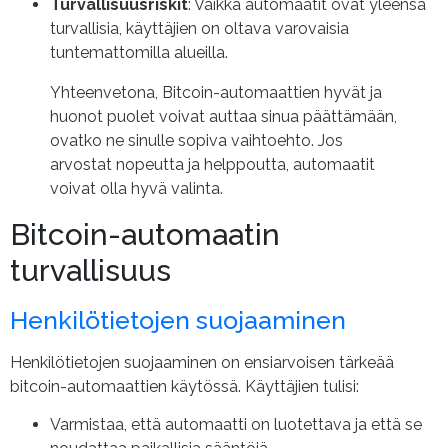
Turvallisuusriskit
: Vaikka automaatit ovat yleensä
turvallisia, käyttäjien on oltava varovaisia
tuntemattomilla alueilla.
Yhteenvetona, Bitcoin-automaattien hyvät ja
huonot puolet voivat auttaa sinua päättämään,
ovatko ne sinulle sopiva vaihtoehto. Jos
arvostat nopeutta ja helppoutta, automaatit
voivat olla hyvä valinta.
Bitcoin-automaatin
turvallisuus
Henkilötietojen suojaaminen
Henkilötietojen suojaaminen on ensiarvoisen tärkeää
bitcoin-automaattien käytössä. Käyttäjien tulisi:
Varmistaa, että automaatti on luotettava ja että se