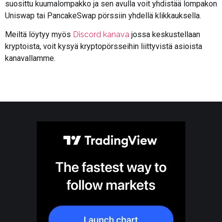
suosittu kuumalompakko ja sen avulla voit yhdistää lompakon
Uniswap tai PancakeSwap pörssiin yhdellä klikkauksella.
Meiltä löytyy myös
Discord kanava
jossa keskustellaan
kryptoista, voit kysyä kryptopörsseihin liittyvistä asioista
kanavallamme.