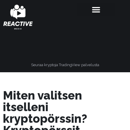
Seuraa kryptoja TradingView palvelusta
Miten valitsen
itselleni
kryptopörssin?