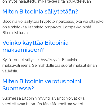
on myös hajautettu, mikä tekee siitä houkuttelevan.
Miten Bitcoinia säilytetään?
Bitcoinia voi säilyttää kryptolompakossa, joka voi olla joko
ohjelmisto- tai laitteistolompakko. Lompakko pitää
Bitcoinisi turvassa.
Voinko käyttää Bitcoinia
maksamiseen?
Kyllä, monet yritykset hyväksyvät Bitcoinin
maksuvälineenä. Se mahdollistaa suorat maksut ilman
välikäsiä.
Miten Bitcoinin verotus toimii
Suomessa?
Suomessa Bitcoinin myynti ja vaihto voivat olla
verotettavaa tuloa. On tärkeää ilmoittaa voitot