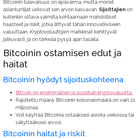
Bitcoinin tulevaisuus on epävarma, mutta monet
asiantuntijat uskovat sen arvon kasvavan.
Sijoittajien
on
kuitenkin oltava valmiita kohtaamaan mahdolliset
haasteet ja riskit, jotka liittyvät tähän innovatiiviseen
valuuttaan.
Kryptovaluuttojen
markkinat kehittyvät
jatkuvasti, ja on tärkeää pysyä ajan tasalla.
Bitcoinin ostamisen edut ja
haitat
Bitcoinin hyödyt sijoituskohteena
Bitcoin on ensimmäinen ja suosituin kryptovaluutta.
Rajoitettu määrä: Bitcoinin kokonaismäärä on vain 21
miljoonaa.
Voit käyttää Bitcoinia ostaaksesi asioita verkossa tai
säilyttääksesi arvosi.
Bitcoinin haitat ja riskit