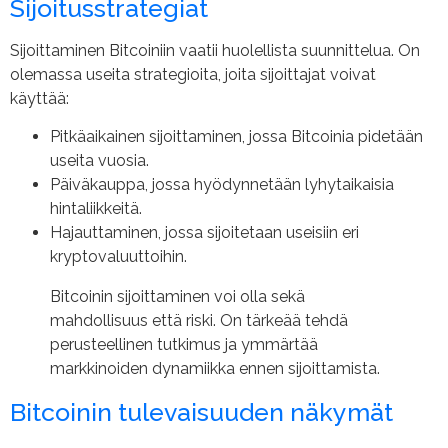
Sijoitusstrategiat
Sijoittaminen Bitcoiniin vaatii huolellista suunnittelua. On
olemassa useita strategioita, joita sijoittajat voivat
käyttää:
Pitkäaikainen sijoittaminen, jossa Bitcoinia pidetään
useita vuosia.
Päiväkauppa, jossa hyödynnetään lyhytaikaisia
hintaliikkeitä.
Hajauttaminen, jossa sijoitetaan useisiin eri
kryptovaluuttoihin.
Bitcoinin sijoittaminen voi olla sekä
mahdollisuus että riski. On tärkeää tehdä
perusteellinen tutkimus ja ymmärtää
markkinoiden dynamiikka ennen sijoittamista.
Bitcoinin tulevaisuuden näkymät