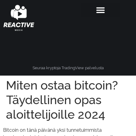
Seuraa kryptoja TradingView palvelusta
Miten ostaa bitcoin?
Täydellinen opas
aloittelijoille 2024
Bitcoin on tänä päivänä yksi tunnetuimmista