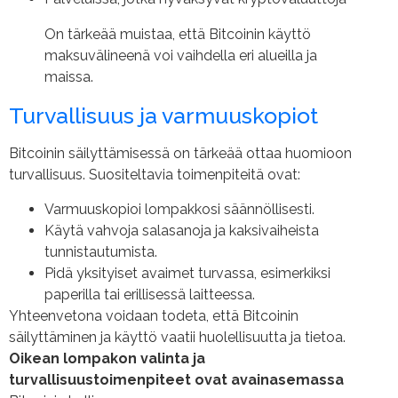
On tärkeää muistaa, että Bitcoinin käyttö
maksuvälineenä voi vaihdella eri alueilla ja
maissa.
Turvallisuus ja varmuuskopiot
Bitcoinin säilyttämisessä on tärkeää ottaa huomioon
turvallisuus. Suositeltavia toimenpiteitä ovat:
Varmuuskopioi lompakkosi säännöllisesti.
Käytä vahvoja salasanoja ja kaksivaiheista
tunnistautumista.
Pidä yksityiset avaimet turvassa, esimerkiksi
paperilla tai erillisessä laitteessa.
Yhteenvetona voidaan todeta, että Bitcoinin
säilyttäminen ja käyttö vaatii huolellisuutta ja tietoa.
Oikean lompakon valinta ja
turvallisuustoimenpiteet ovat avainasemassa