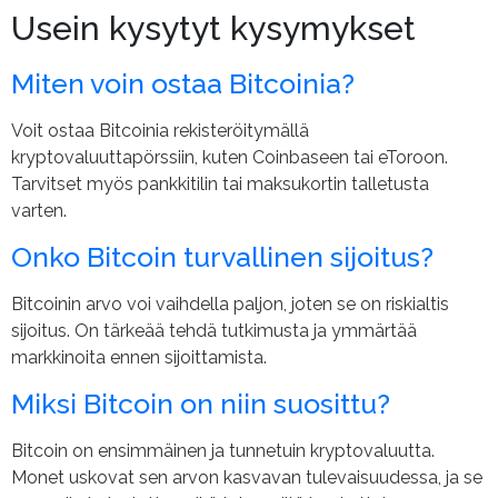
Usein kysytyt kysymykset
Miten voin ostaa Bitcoinia?
Voit ostaa Bitcoinia rekisteröitymällä
kryptovaluuttapörssiin, kuten Coinbaseen tai eToroon.
Tarvitset myös pankkitilin tai maksukortin talletusta
varten.
Onko Bitcoin turvallinen sijoitus?
Bitcoinin arvo voi vaihdella paljon, joten se on riskialtis
sijoitus. On tärkeää tehdä tutkimusta ja ymmärtää
markkinoita ennen sijoittamista.
Miksi Bitcoin on niin suosittu?
Bitcoin on ensimmäinen ja tunnetuin kryptovaluutta.
Monet uskovat sen arvon kasvavan tulevaisuudessa, ja se