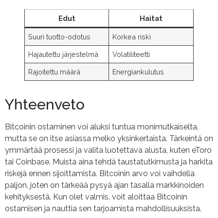
Edut
Haitat
Suuri tuotto-odotus
Korkea riski
Hajautettu järjestelmä
Volatiliteetti
Rajoitettu määrä
Energiankulutus
Yhteenveto
Bitcoinin ostaminen voi aluksi tuntua monimutkaiselta,
mutta se on itse asiassa melko yksinkertaista. Tärkeintä on
ymmärtää prosessi ja valita luotettava alusta, kuten eToro
tai Coinbase. Muista aina tehdä taustatutkimusta ja harkita
riskejä ennen sijoittamista. Bitcoinin arvo voi vaihdella
paljon, joten on tärkeää pysyä ajan tasalla markkinoiden
kehityksestä. Kun olet valmis, voit aloittaa Bitcoinin
ostamisen ja nauttia sen tarjoamista mahdollisuuksista.