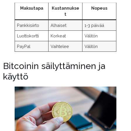
Maksutapa
Kustannukse
Nopeus
t
Pankkisiirto
Alhaiset
1-3 päivää
Luottokortti
Korkeat
Välitön
PayPal
Vaihtelee
Välitön
Bitcoinin säilyttäminen ja
käyttö