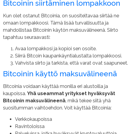
Bitcoinin siirtäminen lompakkoon
Kun olet ostanut Bitcoinia, on suositeltavaa siirtää ne
omaan lompakkoosi. Tämä lisää turvallisuutta ja
mahdollistaa Bitcoinin käytön maksuvälineenä. Siirto
tapahtuu seuraavasti:
Avaa lompakkosi ja kopioi sen osoite.
Siirrä Bitcoin kaupankäyntialustalta lompakkoosi.
Vahvista siirto ja tarkista, että varat ovat saapuneet.
Bitcoinin käyttö maksuvälineenä
Bitcoinia voidaan käyttää monilla eri alustoilla ja
kaupoissa.
Yhä useammat yritykset hyväksyvät
Bitcoinin maksuvälineenä
, mikä tekee siitä yhä
suositumman vaihtoehdon. Voit käyttää Bitcoinia:
Verkkokaupoissa
Ravintoloissa
Palveluissa, jotka hyväksyvät kryptovaluuttoja