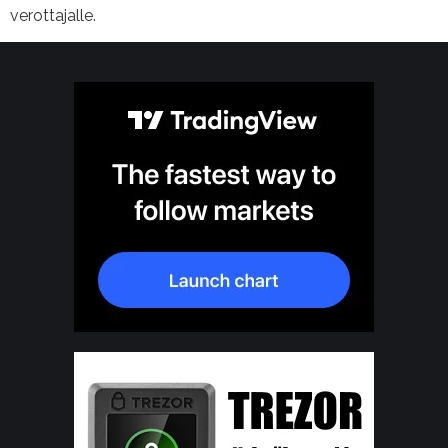
verottajalle.