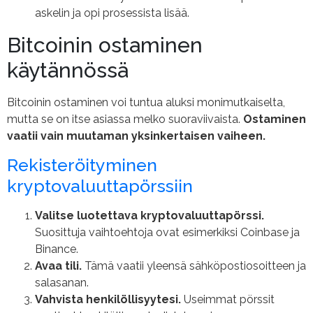
askelin ja opi prosessista lisää.
Bitcoinin ostaminen
käytännössä
Bitcoinin ostaminen voi tuntua aluksi monimutkaiselta,
mutta se on itse asiassa melko suoraviivaista.
Ostaminen
vaatii vain muutaman yksinkertaisen vaiheen.
Rekisteröityminen
kryptovaluuttapörssiin
Valitse luotettava kryptovaluuttapörssi.
Suosittuja vaihtoehtoja ovat esimerkiksi Coinbase ja
Binance.
Avaa tili.
Tämä vaatii yleensä sähköpostiosoitteen ja
salasanan.
Vahvista henkilöllisyytesi.
Useimmat pörssit