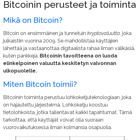
Bitcoinin perusteet ja toiminta
Mikä on Bitcoin?
Bitcoin on ensimmäinen ja tunnetuin
kryptovaluutta
, joka
julkaistiin vuonna 2009. Se mahdollistaa käyttäjien
lähettää ja vastaanottaa digitaalista rahaa ilman välikäsiä,
kuten pankkeja.
Bitcoinin tavoitteena on luoda
elinkelpoinen valuutta keskitetyn valvonnan
ulkopuolelle.
Miten Bitcoin toimii?
Bitcoinin toiminta perustuu lohkoketjuteknologiaan, joka
on hajautettu järjestelmä. Lohkoketju koostuu
tietolohkoista, jotka tallentavat kaikki tapahtumat. Tämä
tarkoittaa, että käyttäjät voivat olla suoraan
vuorovaikutuksessa ilman kolmansia osapuolia.