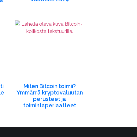
ja
ti
Miten Bitcoin toimii?
le
Ymmärrä kryptovaluutan
perusteet ja
toimintaperiaatteet