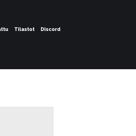
attu
Tilastot
Discord