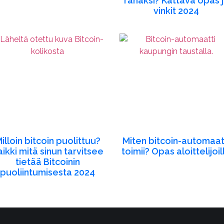
rahaksi? Kattava opas 
vinkit 2024
illoin bitcoin puolittuu?
Miten bitcoin-automaat
aikki mitä sinun tarvitsee
toimii? Opas aloittelijoil
tietää Bitcoinin
puoliintumisesta 2024