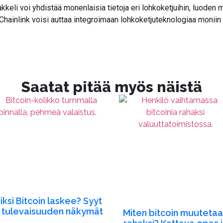
akkeli voi yhdistää monenlaisia tietoja eri lohkoketjuihin, luoden 
 Chainlink voisi auttaa integroimaan lohkoketjuteknologiaa moniin 
Saatat pitää myös näistä
iksi Bitcoin laskee? Syyt
a tulevaisuuden näkymät
Miten bitcoin muuteta