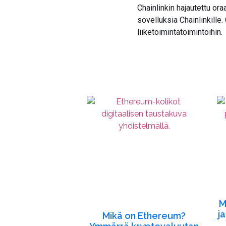
Chainlinkin hajautettu ora
sovelluksia Chainlinkille.
liiketoimintatoimintoihin.
M
j
Mikä on Ethereum?