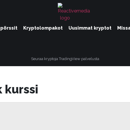
pörssit
Kryptolompakot
Uusimmat kryptot
Miss
Seuraa kryptoja TradingView palvelusta
 kurssi