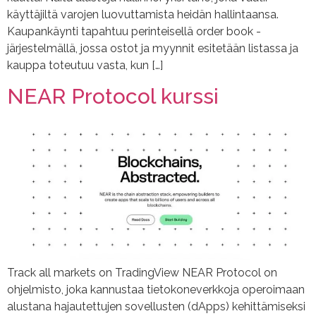
käyttäjiltä varojen luovuttamista heidän hallintaansa.
Kaupankäynti tapahtuu perinteisellä order book -
järjestelmällä, jossa ostot ja myynnit esitetään listassa ja
kauppa toteutuu vasta, kun […]
NEAR Protocol kurssi
Track all markets on TradingView NEAR Protocol on
ohjelmisto, joka kannustaa tietokoneverkkoja operoimaan
alustana hajautettujen sovellusten (dApps) kehittämiseksi