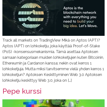
Track all markets on TradingView Mikä on Aptos (APT)?
Aptos (APT) on lohkoketju, joka käyttää Proof-of-Stake
(PoS) -konsensusmekanismia. Tämä asettaa Aptoksen
samaan kategoriaan muiden lohkoketjujen kuten Bitcoinin,
Ethereumin ja Cardanon kanssa; nekin ovat kerros 1
lohkoketjuja. Mutta miksi tarvitsemme vielä yhden kerros 1
lohkoketjun? Aptoksen Keskittyminen Web 3.0 Aptoksen
lohkoketju keskittyy Web 3.0, joka on […]
Pepe kurssi