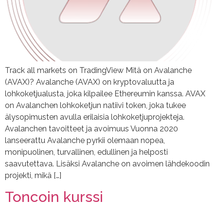
Track all markets on TradingView Mitä on Avalanche
(AVAX)? Avalanche (AVAX) on kryptovaluutta ja
lohkoketjualusta, joka kilpailee Ethereumin kanssa. AVAX
on Avalanchen lohkoketjun natiivi token, joka tukee
älysopimusten avulla erilaisia lohkoketjuprojekteja.
Avalanchen tavoitteet ja avoimuus Vuonna 2020
lanseerattu Avalanche pyrkii olemaan nopea,
monipuolinen, turvallinen, edullinen ja helposti
saavutettava. Lisäksi Avalanche on avoimen lähdekoodin
projekti, mikä […]
Toncoin kurssi