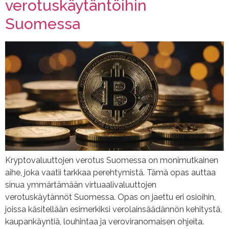
verotuskäytäntöihin
Suomessa
Kryptovaluuttojen verotus Suomessa on monimutkainen
aihe, joka vaatii tarkkaa perehtymistä. Tämä opas auttaa
sinua ymmärtämään virtuaalivaluuttojen
verotuskäytännöt Suomessa. Opas on jaettu eri osioihin,
joissa käsitellään esimerkiksi verolainsäädännön kehitystä,
kaupankäyntiä, louhintaa ja veroviranomaisen ohjeita.