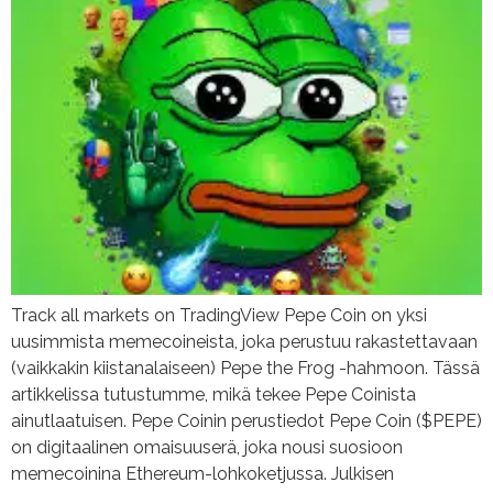
Track all markets on TradingView Pepe Coin on yksi
uusimmista memecoineista, joka perustuu rakastettavaan
(vaikkakin kiistanalaiseen) Pepe the Frog -hahmoon. Tässä
artikkelissa tutustumme, mikä tekee Pepe Coinista
ainutlaatuisen. Pepe Coinin perustiedot Pepe Coin ($PEPE)
on digitaalinen omaisuuserä, joka nousi suosioon
memecoinina Ethereum-lohkoketjussa. Julkisen