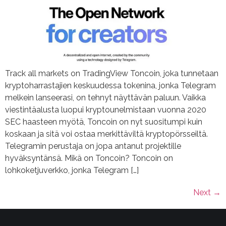
Track all markets on TradingView Toncoin, joka tunnetaan
kryptoharrastajien keskuudessa tokenina, jonka Telegram
melkein lanseerasi, on tehnyt näyttävän paluun. Vaikka
viestintäalusta luopui kryptounelmistaan vuonna 2020
SEC haasteen myötä, Toncoin on nyt suositumpi kuin
koskaan ja sitä voi ostaa merkittäviltä kryptopörsseiltä.
Telegramin perustaja on jopa antanut projektille
hyväksyntänsä. Mikä on Toncoin? Toncoin on
lohkoketjuverkko, jonka Telegram […]
Next
→