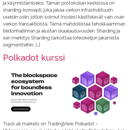
ja käynnistämiseksi. Tämän protokollan keskiössä on
sharding-konsepti, joka jakaa verkon infrastruktuurin
useisiin osiin, jolloin solmut (nodes) käsittelevät vain osan
verkon transaktioista. Tämä mahdollistaa tehokkaamman
tiedonhallinnan ja alustan skaalautuvuuden. Sharding ja
sen merkitys Sharding tarkoittaa lohkoketjun jakamista
segmentteihin, […]
Polkadot kurssi
Track all markets on TradingView Polkadot –