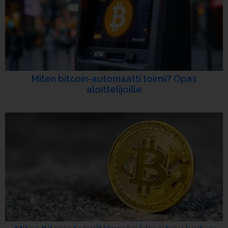
Miten bitcoin-automaatti toimii? Opas
aloittelijoille