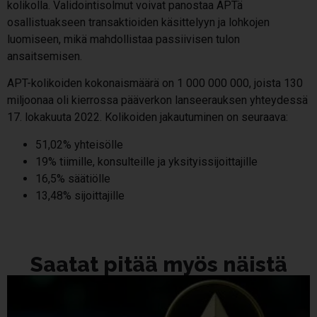
kolikolla. Validointisolmut voivat panostaa APTä
osallistuakseen transaktioiden käsittelyyn ja lohkojen
luomiseen, mikä mahdollistaa passiivisen tulon
ansaitsemisen.
APT-kolikoiden kokonaismäärä on 1 000 000 000, joista 130
miljoonaa oli kierrossa pääverkon lanseerauksen yhteydessä
17. lokakuuta 2022. Kolikoiden jakautuminen on seuraava:
51,02% yhteisölle
19% tiimille, konsulteille ja yksityissijoittajille
16,5% säätiölle
13,48% sijoittajille
Saatat pitää myös näistä