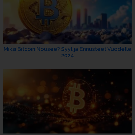
Miksi Bitcoin Nousee? Syyt ja Ennusteet Vuodelle
2024