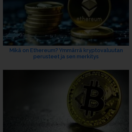
Mikä on Ethereum? Ymmärrä kryptovaluutan
perusteet ja sen merkitys